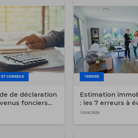
 ET CONSEILS
VENDRE
de de déclaration
Estimation immob
venus fonciers
: les 7 erreurs à é
15/04/2026