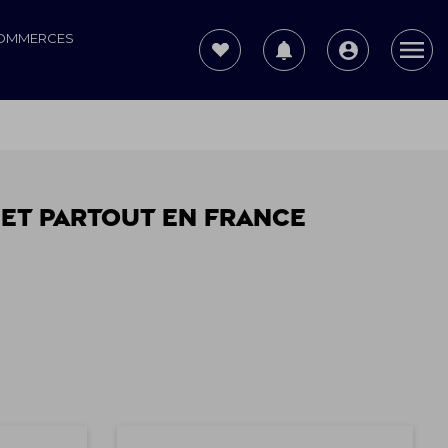
COMMERCES
E et partout en France