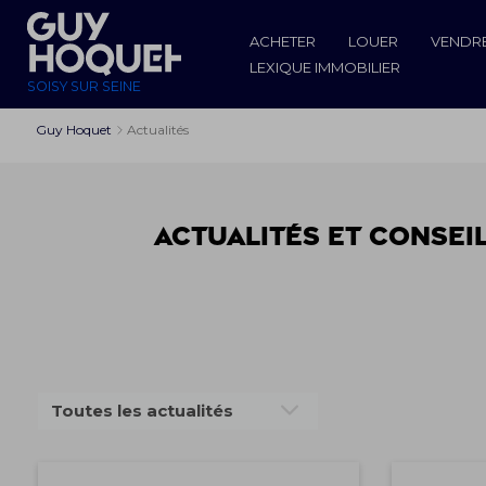
ACHETER
LOUER
VENDR
LEXIQUE IMMOBILIER
SOISY SUR SEINE
Guy Hoquet
Actualités
Actualités et conseil
Toutes les actualités