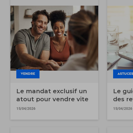
VENDRE
ASTUCES
Le mandat exclusif un
Le gui
atout pour vendre vite
des re
2025
15/04/2026
15/04/2026