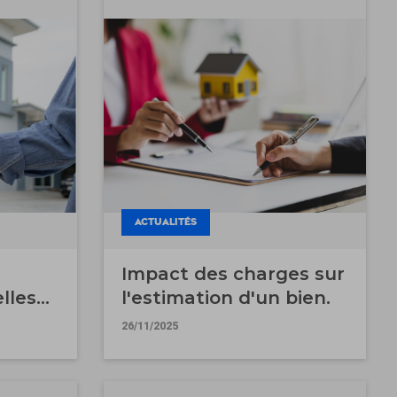
ACTUALITÉS
Impact des charges sur
lles
l'estimation d'un bien.
26/11/2025
tie
s ?