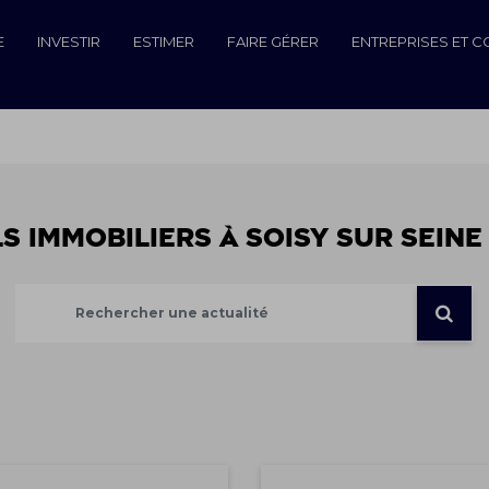
E
INVESTIR
ESTIMER
FAIRE GÉRER
ENTREPRISES ET 
s immobiliers à SOISY SUR SEIN