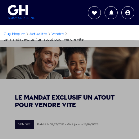
SOISY SUR SEINE
Guy Hoquet
Actualités
Vendre
Le mandat exclusif un atout pour vendre vite
Le mandat exclusif un atout
pour vendre vite
VENDRE
Publié le 02/12/2021 - Mis à jour le 15/04/2026