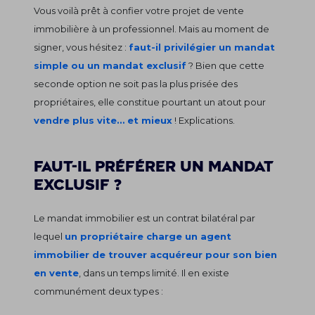
Vous voilà prêt à confier votre projet de vente
immobilière à un professionnel. Mais au moment de
signer, vous hésitez :
faut-il privilégier un mandat
simple ou un mandat exclusif
? Bien que cette
seconde option ne soit pas la plus prisée des
propriétaires, elle constitue pourtant un atout pour
vendre plus vite… et mieux
! Explications.
Faut-il préférer un mandat
exclusif ?
Le mandat immobilier est un contrat bilatéral par
lequel
un propriétaire charge un agent
immobilier de trouver acquéreur pour son bien
en vente
, dans un temps limité. Il en existe
communément deux types :